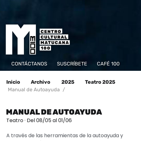
CONTÁCTANOS
SUSCRÍBETE
CAFÉ 100
Inicio
Archivo
2025
Teatro 2025
Manual de Autoayuda
/
MANUAL DE AUTOAYUDA
Teatro · Del 08/05 al 01/06
A través de las herramientas de la autoayuda y