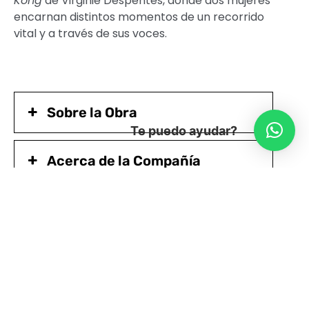
Kong
de Virginie Despentes, donde dos mujeres
encarnan distintos momentos de un recorrido
vital y a través de sus voces.
Sobre la Obra
Te puedo ayudar?
Acerca de la Compañía
Ficha Artística
Accesibilidad de Matucana 100