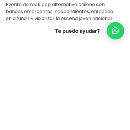
Evento de rock pop alternativo chileno con
bandas emergentes independientes, enfocado
en difundir y visibilizar la escena joven nacional.
Te puedo ayudar?
Sobre las Bandas
Accesibilidad de Matucana 100
CONCIERTOS