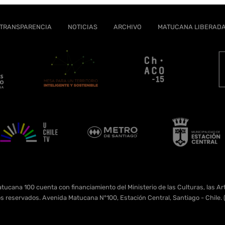
TRANSPARENCIA
NOTICIAS
ARCHIVO
MATUCANA LIBERAD
tucana 100 cuenta con financiamiento del Ministerio de las Culturas, las Art
s reservados. Avenida Matucana N°100, Estación Central, Santiago - Chil