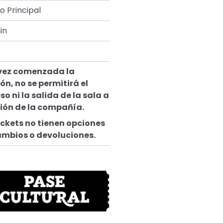
o Principal
in
vez comenzada la
ón, no se permitirá el
so ni la salida de la sala a
ción de la compañía.
ickets no tienen opciones
ambios o devoluciones.