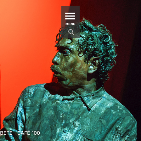
MATUCANA 100 – CENTRO
MENU
ÍBETE
CAFÉ 100