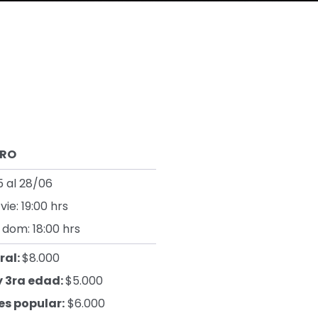
TRO
5 al 28/06
vie: 19:00 hrs
 dom: 18:00 hrs
ral:
$8.000
 y 3ra edad:
$5.000
es popular:
$6.000