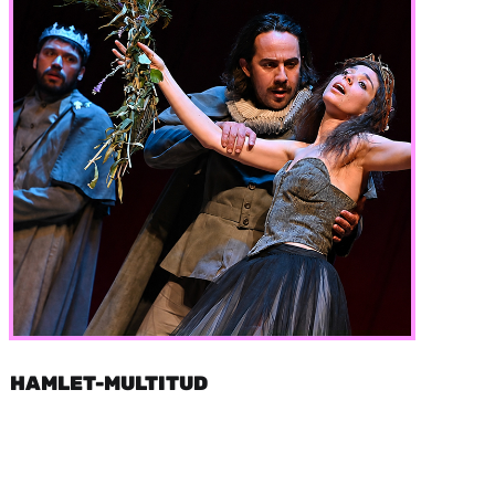
HAMLET-MULTITUD