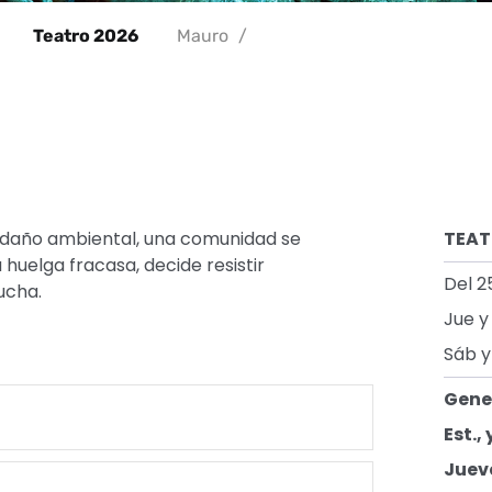
Teatro 2026
Mauro
/
l daño ambiental, una comunidad se
TEA
huelga fracasa, decide resistir
Del 2
lucha.
Jue y 
Sáb y
Gene
Est.,
Juev