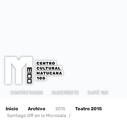
CONTÁCTANOS
SUSCRÍBETE
CAFÉ 100
Inicio
Archivo
2015
Teatro 2015
Santiago Off en la Microsala
/