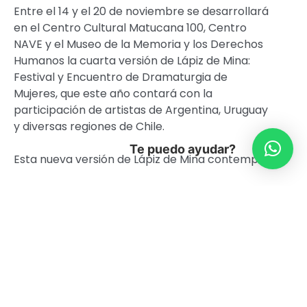
Entre el 14 y el 20 de noviembre se desarrollará
en el Centro Cultural Matucana 100, Centro
NAVE y el Museo de la Memoria y los Derechos
Humanos la cuarta versión de Lápiz de Mina:
Festival y Encuentro de Dramaturgia de
Mujeres, que este año contará con la
participación de artistas de Argentina, Uruguay
y diversas regiones de Chile.
Te puedo ayudar?
Esta nueva versión de Lápiz de Mina contempla:
5 lecturas dramatizadas:
Lunes 14 (Matucana 100, 20 hrs.)
“Quería que quisieras” de Carolina Sturla
(Argentina)