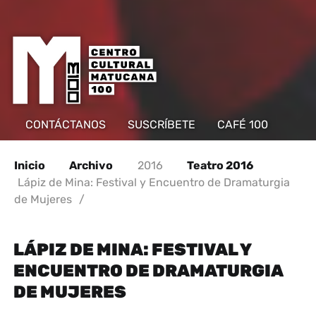
CONTÁCTANOS
SUSCRÍBETE
CAFÉ 100
Inicio
Archivo
2016
Teatro 2016
Lápiz de Mina: Festival y Encuentro de Dramaturgia
de Mujeres
/
LÁPIZ DE MINA: FESTIVAL Y
ENCUENTRO DE DRAMATURGIA
DE MUJERES