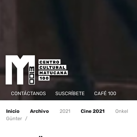
CONTÁCTANOS
SUSCRÍBETE
CAFÉ 100
Inicio
Archivo
2021
Cine 2021
Onkel
Günter
/