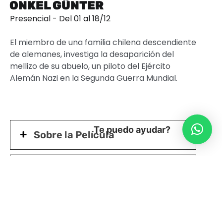
ONKEL GÜNTER
Presencial - Del 01 al 18/12
El miembro de una familia chilena descendiente
de alemanes, investiga la desaparición del
mellizo de su abuelo, un piloto del Ejército
Alemán Nazi en la Segunda Guerra Mundial.
Te puedo ayudar?
Sobre la Película
Mira el Trailer
Protocolo Sanitario Funciones
Presenciales M100