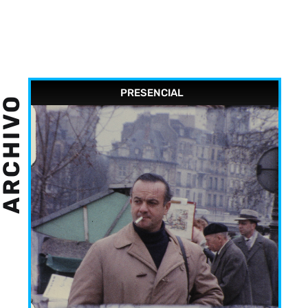
PRESENCIAL
ARCHIVO