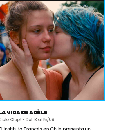
LA VIDA DE ADÈLE
Ciclo Clap! - Del 13 al 15/08
El Instituto Francés en Chile presenta un