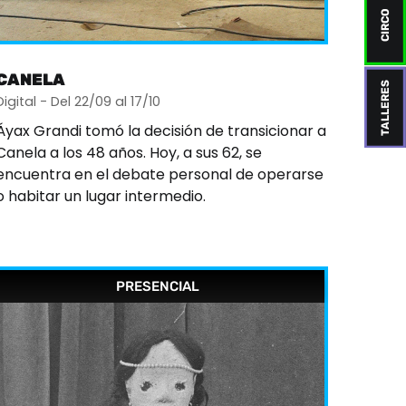
CIRCO
CANELA
TALLERES
Digital - Del 22/09 al 17/10
Áyax Grandi tomó la decisión de transicionar a
Canela a los 48 años. Hoy, a sus 62, se
encuentra en el debate personal de operarse
o habitar un lugar intermedio.
PRESENCIAL