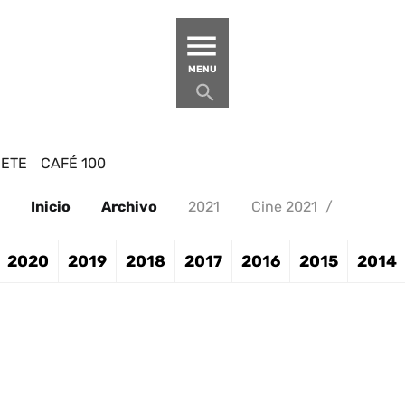
MATUCANA 100 – CENTRO
MENU
BETE
CAFÉ 100
Inicio
Archivo
2021
Cine 2021
/
2020
2019
2018
2017
2016
2015
2014