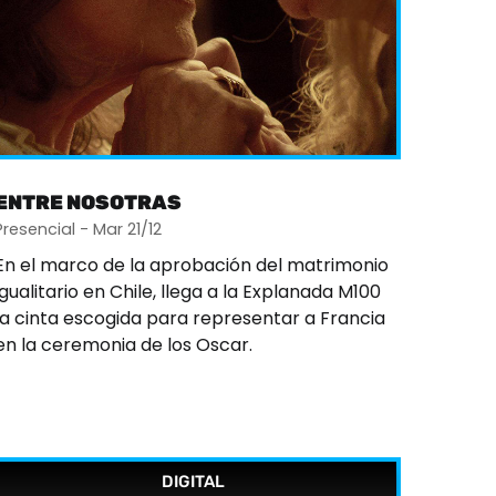
ENTRE NOSOTRAS
Presencial - Mar 21/12
En el marco de la aprobación del matrimonio
igualitario en Chile, llega a la Explanada M100
la cinta escogida para representar a Francia
en la ceremonia de los Oscar.
DIGITAL