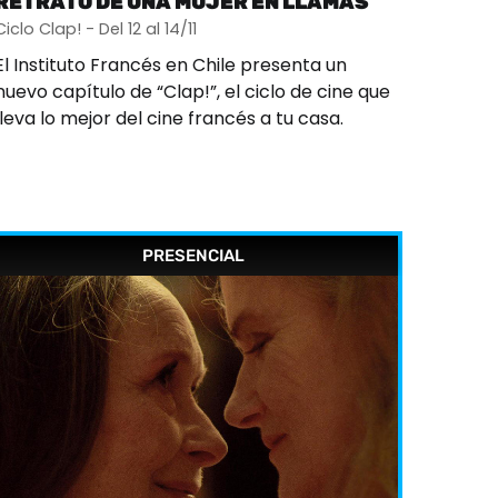
RETRATO DE UNA MUJER EN LLAMAS
Ciclo Clap! - Del 12 al 14/11
El Instituto Francés en Chile presenta un
nuevo capítulo de “Clap!”, el ciclo de cine que
lleva lo mejor del cine francés a tu casa.
PRESENCIAL