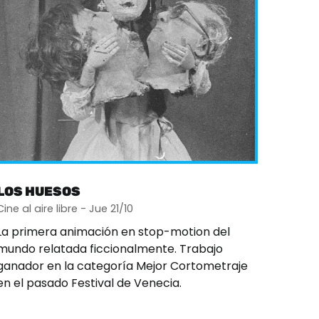
LOS HUESOS
Cine al aire libre - Jue 21/10
La primera animación en stop-motion del
mundo relatada ficcionalmente. Trabajo
ganador en la categoría Mejor Cortometraje
en el pasado Festival de Venecia.