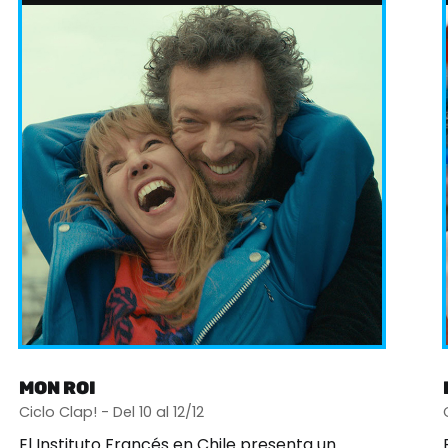
MON ROI
Ciclo Clap! - Del 10 al 12/12
El Instituto Francés en Chile presenta un