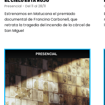
EL CIELO ESTÁ ROJO
Presencial - Del 11 al 28/11
Estrenamos en Matucana el premiado
documental de Francina Carbonell, que
retrata la tragedia del incendio de la cárcel de
San Miguel
PRESENCIAL