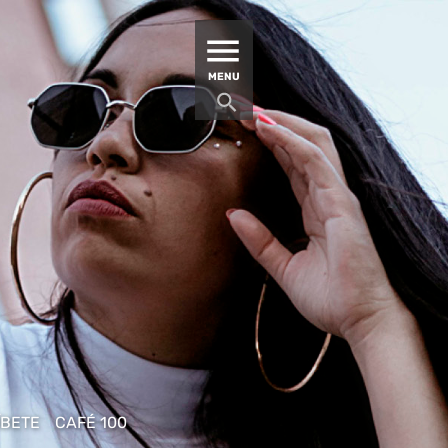
MATUCANA 100 – CENTRO
MENU
ÍBETE
CAFÉ 100