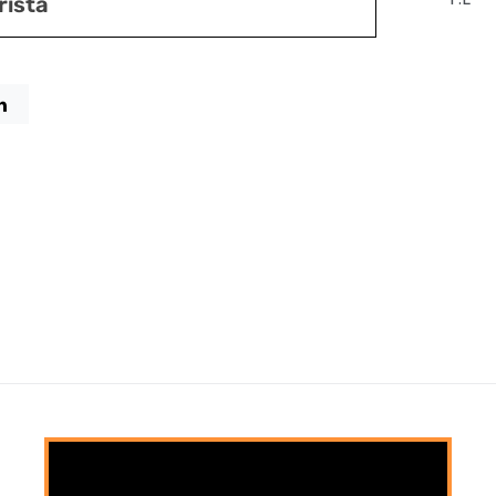
rista