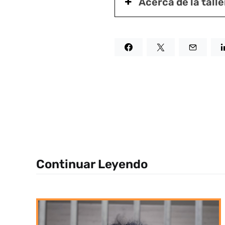
Acerca de la talle
Continuar Leyendo