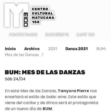
CONTÁCTANOS
SUSCRÍBETE
CAFÉ 100
Inicio
Archivo
2021
Danza 2021
BUM:
Mes de las Danzas
/
BUM: MES DE LAS DANZAS
Sáb 24/04
En este Mes de las Danzas,
Tanyora Pierre
nos
enseñará el estilo de baile: wine. Este estilo que
viene del caribe y de áfrica será el protagonista
de un nuevo día de
BUM
.