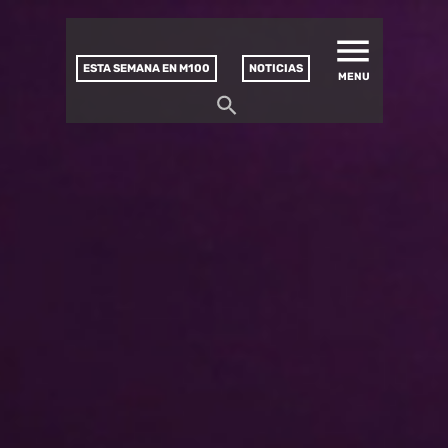
MATUCANA 100 – CENTRO
Saltar
CULTURAL
este
contenido
ESTA SEMANA EN M100
NOTICIAS
MENU