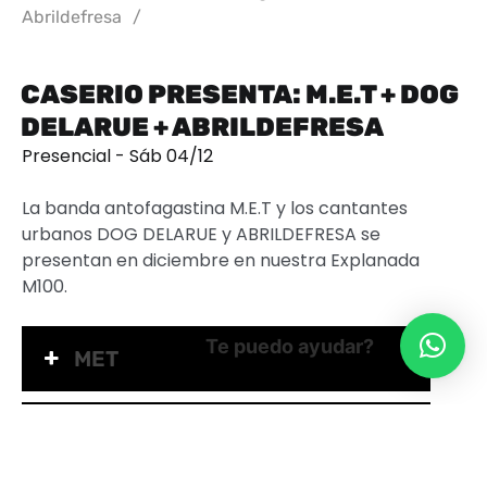
Abrildefresa
/
CASERIO PRESENTA: M.E.T + DOG
DELARUE + ABRILDEFRESA
Presencial - Sáb 04/12
La banda antofagastina M.E.T y los cantantes
urbanos DOG DELARUE y ABRILDEFRESA se
presentan en diciembre en nuestra Explanada
M100.
Te puedo ayudar?
MET
ABRILDEFRESA