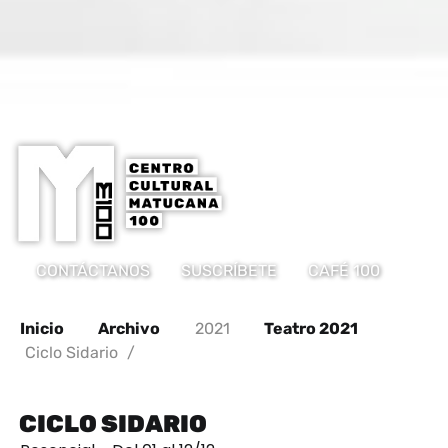
CONTÁCTANOS
SUSCRÍBETE
CAFÉ 100
Inicio
Archivo
2021
Teatro 2021
Ciclo Sidario
/
CICLO SIDARIO