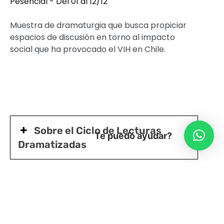
Pesencial - Del 01 al 12/12
Muestra de dramaturgia que busca propiciar
espacios de discusión en torno al impacto
social que ha provocado el VIH en Chile.
Sobre el Ciclo de Lecturas
Te puedo ayudar?
Dramatizadas
Acerca de la Compañía