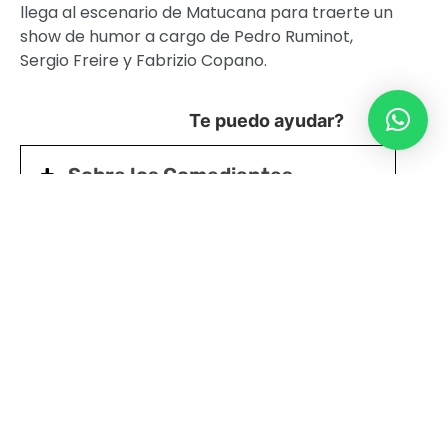
llega al escenario de Matucana para traerte un
show de humor a cargo de Pedro Ruminot,
Sergio Freire y Fabrizio Copano.
Te puedo ayudar?
Sobre los Comediantes
STAND UP COMEDY
20 y 21/12