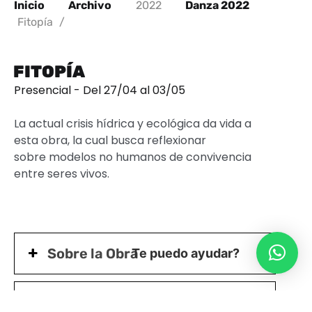
Inicio
Archivo
2022
Danza 2022
Fitopía
/
FITOPÍA
Presencial - Del 27/04 al 03/05
La actual crisis hídrica y ecológica da vida a
esta obra, la cual busca reflexionar
sobre modelos no humanos de convivencia
entre seres vivos.
Sobre la Obra
Te puedo ayudar?
Acerca de la Compañía