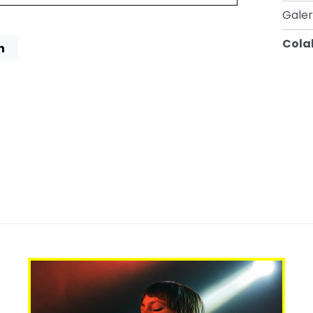
Galer
Cola