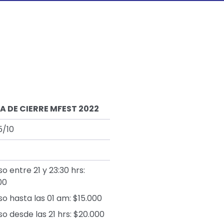
TA DE CIERRE MFEST 2022
5/10
so entre 21 y 23:30 hrs:
00
so hasta las 01 am: $15.000
so desde las 21 hrs: $20.000