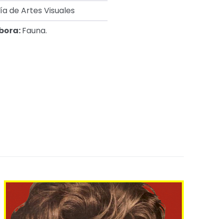
ía de Artes Visuales
bora:
Fauna.