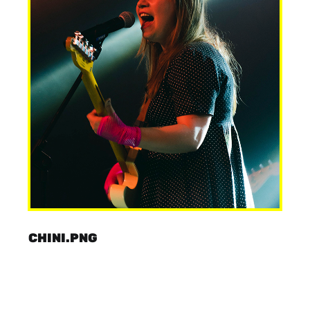
CHINI.PNG