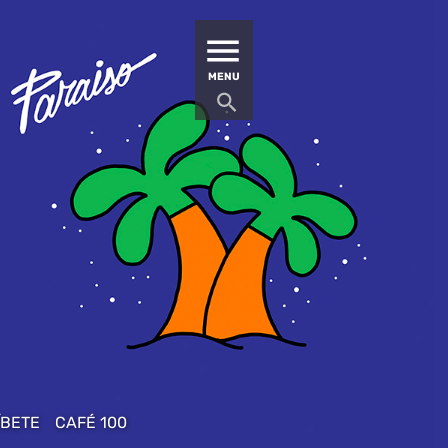
MATUCANA 100 – CENTRO
MENU
ÍBETE
CAFÉ 100