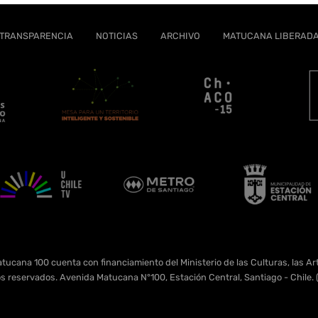
TRANSPARENCIA
NOTICIAS
ARCHIVO
MATUCANA LIBERAD
tucana 100 cuenta con financiamiento del Ministerio de las Culturas, las Art
s reservados. Avenida Matucana N°100, Estación Central, Santiago - Chil