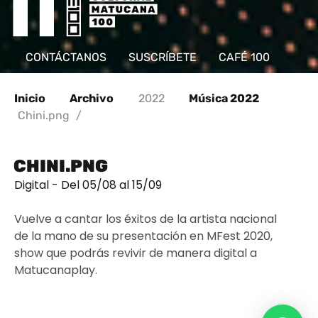
CONTÁCTANOS
SUSCRÍBETE
CAFÉ 100
Inicio
Archivo
2022
Música 2022
Chini.png
/
CHINI.PNG
Digital - Del 05/08 al 15/09
Vuelve a cantar los éxitos de la artista nacional
de la mano de su presentación en MFest 2020,
show que podrás revivir de manera digital a
Matucanaplay.