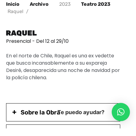
Inicio
Archivo
2023
Teatro 2023
Raquel
/
RAQUEL
Presencial - Del 12 al 29/10
En el norte de Chile, Raquel es una ex vedette
que busca incansablemente a su expareja
Desiré, desaparecida una noche de navidad por
la policía chilena.
Sobre la Obra
Te puedo ayudar?
Acerca de la Compañía