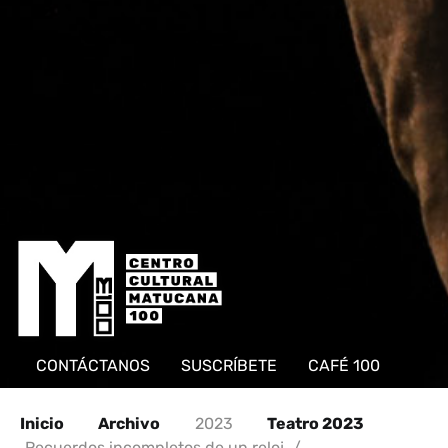
CONTÁCTANOS
SUSCRÍBETE
CAFÉ 100
Inicio
Archivo
2023
Teatro 2023
Recuerdos incompletos de un reloj
/