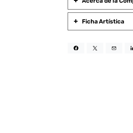
Acerca de la Com
Ficha Artística