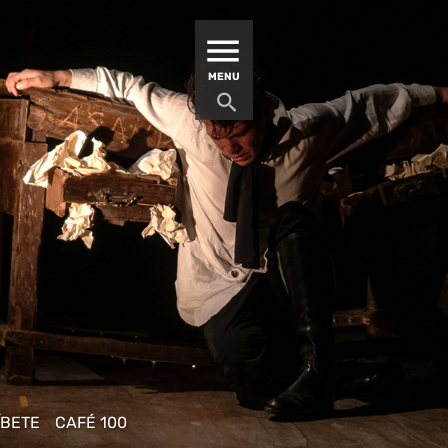
MATUCANA 100 – CENTRO
MENU
ÍBETE
CAFÉ 100