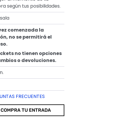
a según tus posibilidades.
sala
vez comenzada la
ón, no se permitirá el
so.
ickets no tienen opciones
ambios o devoluciones.
n.
UNTAS FRECUENTES
COMPRA TU ENTRADA