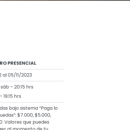
RO PRESENCIAL
2 al 05/11/2023
 sáb – 20:15 hrs
 19:15 hrs
das bajo sistema “Paga lo
uedas”: $7.000, $5.000,
0. Valores que puedes
er al momento de tu