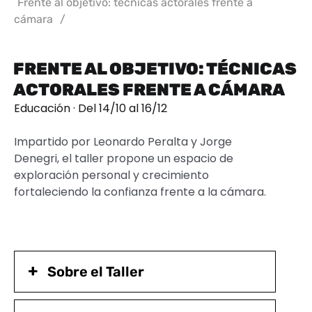
Frente al objetivo: técnicas actorales frente a
cámara
/
FRENTE AL OBJETIVO: TÉCNICAS
ACTORALES FRENTE A CÁMARA
Educación · Del 14/10 al 16/12
Impartido por Leonardo Peralta y Jorge
Denegri, el taller propone un espacio de
exploración personal y crecimiento
fortaleciendo la confianza frente a la cámara.
Sobre el Taller