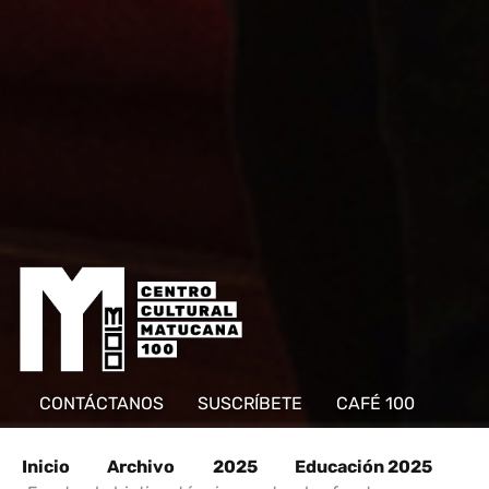
CONTÁCTANOS
SUSCRÍBETE
CAFÉ 100
Inicio
Archivo
2025
Educación 2025