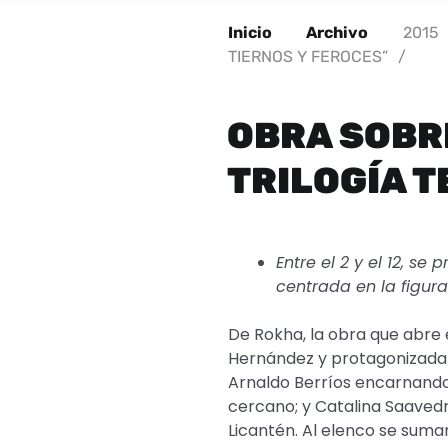
Inicio
Archivo
2015
TIERNOS Y FEROCES”
/
OBRA SOBR
TRILOGÍA T
Entre el 2 y el 12, se
centrada en la figur
De Rokha, la obra que abre e
Hernández y protagonizada 
Arnaldo Berríos encarnando
cercano; y Catalina Saavedr
Licantén. Al elenco se suma