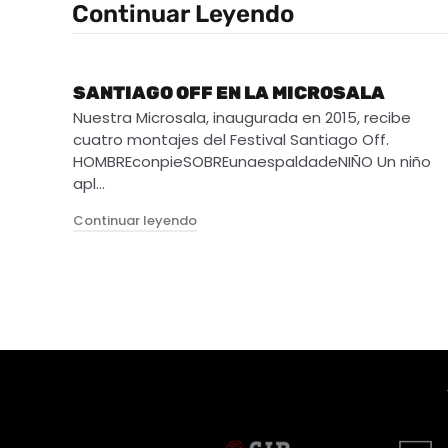
Continuar Leyendo
SANTIAGO OFF EN LA MICROSALA
Nuestra Microsala, inaugurada en 2015, recibe
cuatro montajes del Festival Santiago Off.
HOMBREconpieSOBREunaespaldadeNIÑO Un niño
apl…
"Santiago Off en la Microsala"
Continuar leyendo