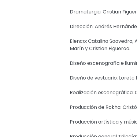
Dramaturgia: Cristian Figue
Dirección: Andrés Hernánde
Elenco: Catalina Saavedra, 
Marín y Cristian Figueroa.
Diseño escenografía e ilumi
Diseño de vestuario: Loreto
Realización escenográfica: 
Producción de Rokha: Crist
Producción artística y músi
Producción general Trilogía