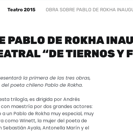
Teatro 2015
OBRA SOBRE PABLO DE ROKHA INAUGU
E PABLO DE ROKHA INA
EATRAL “DE TIERNOS Y 
 presentará la primera de las tres obras,
a del poeta chileno Pablo de Rokha.
sta trilogía, es dirigida por Andrés
con maestría por dos grandes actores:
 a un Pablo de Rokha muy especial, muy
a como Winett, la mujer del poeta de
n Sebastián Ayala, Antonella Marín y el