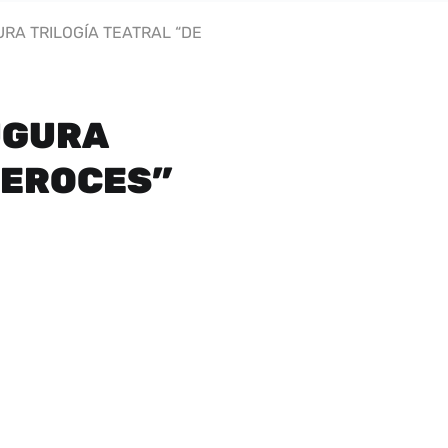
RA TRILOGÍA TEATRAL “DE
UGURA
FEROCES”