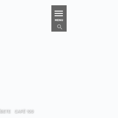
MATUCANA 100 – CENTRO
MENU
ÍBETE
CAFÉ 100