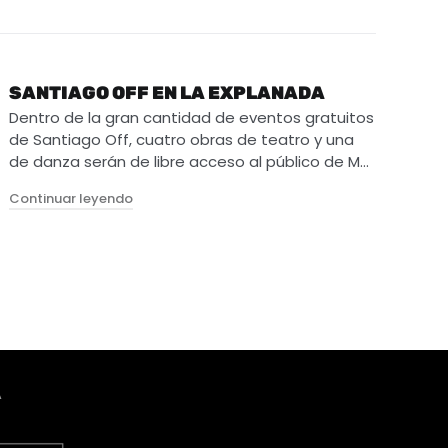
SANTIAGO OFF EN LA EXPLANADA
Dentro de la gran cantidad de eventos gratuitos
de Santiago Off, cuatro obras de teatro y una
de danza serán de libre acceso al público de M…
"Santiago Off en la Explanada"
Continuar leyendo
A