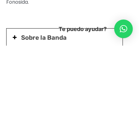
Fonosida.
Te puedo ayudar?
Sobre la Banda
Protocolo Sanitario Funciones
Presenciales M100
CONCIERTO PRESENCIAL