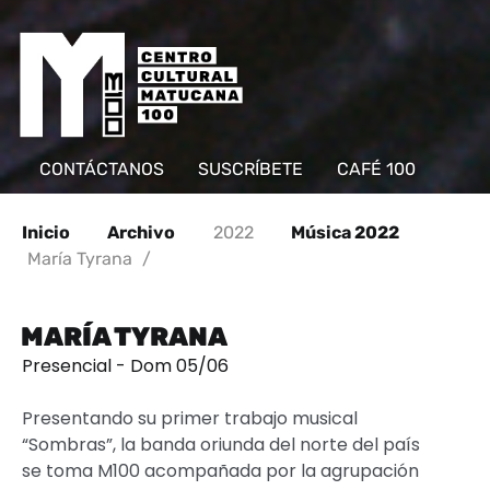
CONTÁCTANOS
SUSCRÍBETE
CAFÉ 100
Inicio
Archivo
2022
Música 2022
María Tyrana
/
MARÍA TYRANA
Presencial - Dom 05/06
Presentando su primer trabajo musical
“Sombras”, la banda oriunda del norte del país
se toma M100 acompañada por la agrupación