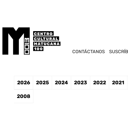
Saltar
este
contenido
CONTÁCTANOS
SUSCRÍ
2026
2025
2024
2023
2022
2021
2008