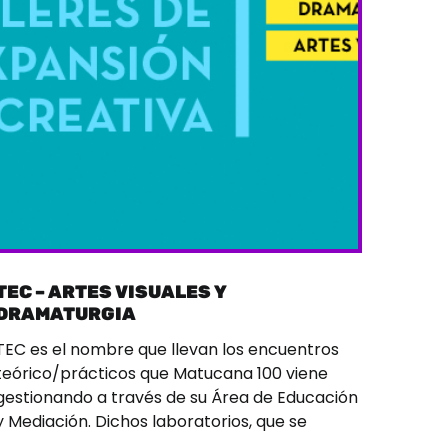
TEC – ARTES VISUALES Y
DRAMATURGIA
TEC es el nombre que llevan los encuentros
teórico/prácticos que Matucana 100 viene
gestionando a través de su Área de Educación
y Mediación. Dichos laboratorios, que se