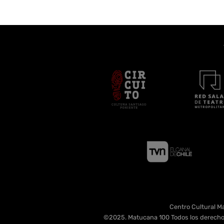
Centro Cultural Ma
©2025. Matucana 100 Todos los derecho