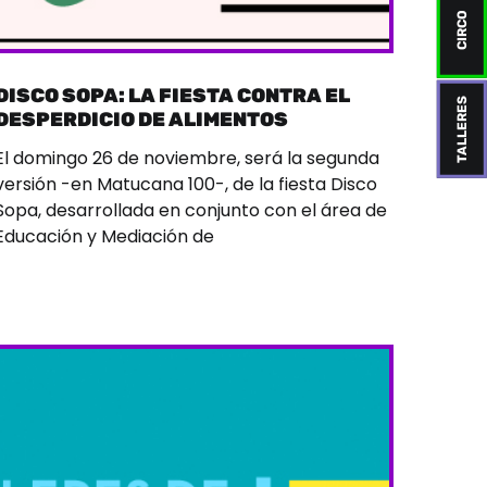
CIRCO
DISCO SOPA: LA FIESTA CONTRA EL
TALLERES
DESPERDICIO DE ALIMENTOS
​E​l domingo 26 de ​noviembre, será la segunda
versión -en Matucana 100-, de la fiesta Disco
Sopa, desarrollada en conjunto con el área de
Educación y Mediación de