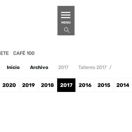
MATUCANA 100 – CENTRO
MENU
BETE
CAFÉ 100
Inicio
Archivo
2017
Talleres 2017
/
2020
2019
2018
2017
2016
2015
2014